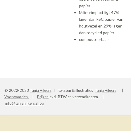
papier
Milieu-impact ligt 47%
lager dan FSC papier van
houtvezel en 29% lager
dan recycled papier
composteerbaar
© 2022-2023
Tanja Hilgers
| teksten & illustraties
Tanja Hilgers
|
Voorwaarden
|
Prijzen
excl. BTW en verzendkosten |
info@tanjahilgers.shop